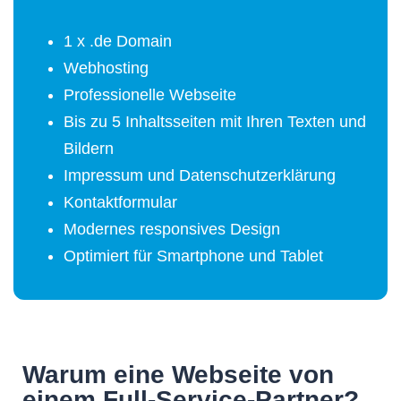
1 x .de Domain
Webhosting
Professionelle Webseite
Bis zu 5 Inhaltsseiten mit Ihren Texten und
Bildern
Impressum und Datenschutzerklärung
Kontaktformular
Modernes responsives Design
Optimiert für Smartphone und Tablet
Warum eine Webseite von
einem Full-Service-Partner?