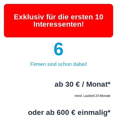
Exklusiv für die ersten 10
Interessenten!
6
Firmen sind schon dabei!
ab 30 € / Monat*
mind. Laufzeit 24 Monate
oder ab 600 € einmalig*