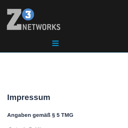
Impressum
Angaben gemäß § 5 TMG