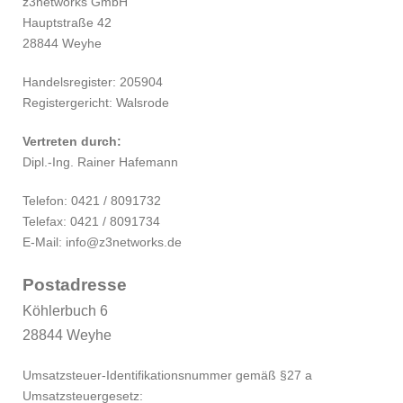
z3networks GmbH
Hauptstraße 42
28844 Weyhe
Handelsregister: 205904
Registergericht: Walsrode
Vertreten durch:
Dipl.-Ing. Rainer Hafemann
Telefon: 0421 / 8091732
Telefax: 0421 / 8091734
E-Mail: info@z3networks.de
Postadresse
Köhlerbuch 6
28844 Weyhe
Umsatzsteuer-Identifikationsnummer gemäß §27 a
Umsatzsteuergesetz: