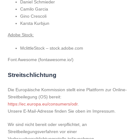
Daniel Schmieder
Camilo Garcia
Gino Crescoli
Karsta Kurbjun
Adobe Stock:
MclittleStock – stock.adobe.com
Font Awesome (fontawesome.io/)
Streitschlichtung
Die Europäische Kommission stellt eine Plattform zur Online-
Streitbeilegung (OS) bereit:
https://ec.europa.eu/consumers/odr
.
Unsere E-Mail-Adresse finden Sie oben im Impressum.
Wir sind nicht bereit oder verpflichtet, an
Streitbeilegungsverfahren vor einer
Verbraucherschlichtungsstelle teilzunehmen.