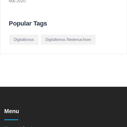
Mai 2020
Popular Tags
Digitalbonus
Digitalbonus.Niedersachsen
Menu