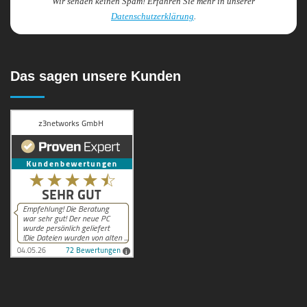
Wir senden keinen Spam! Erfahren Sie mehr in unserer
Datenschutzerklärung
.
Das sagen unsere Kunden