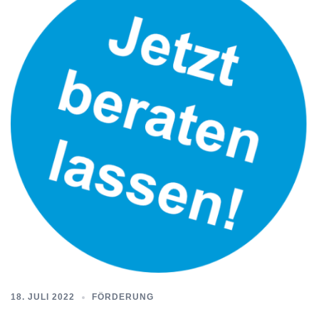
18. JULI 2022
FÖRDERUNG