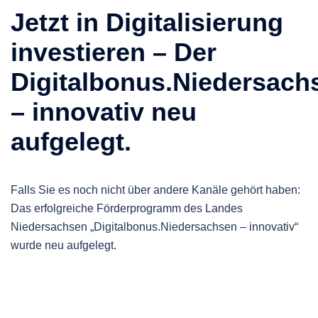
Jetzt in Digitalisierung
investieren – Der
Digitalbonus.Niedersach
– innovativ neu
aufgelegt.
Falls Sie es noch nicht über andere Kanäle gehört haben:
Das erfolgreiche Förderprogramm des Landes
Niedersachsen „Digitalbonus.Niedersachsen – innovativ“
wurde neu aufgelegt.