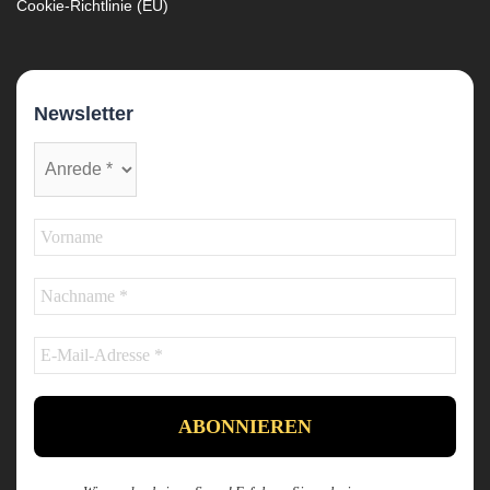
Cookie-Richtlinie (EU)
Newsletter