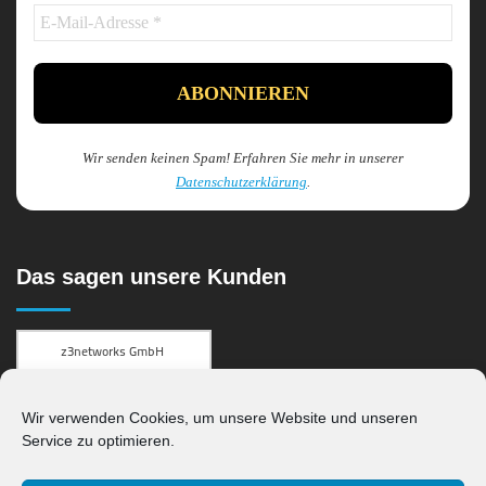
Wir senden keinen Spam! Erfahren Sie mehr in unserer
Datenschutzerklärung
.
Das sagen unsere Kunden
Kundenbewertungen und Erfahrungen zu
z3networks GmbH
Wir verwenden Cookies, um unsere Website und unseren
SEHR GUT
100%
Service zu optimieren.
Empfehlungen auf
ProvenExpert.com